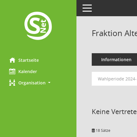
Toggle navigation
Fraktion Alt
Informationen
Startseite
Kalender
Wahlperiode 2024
Organisation
Keine Vertret
18 Sätze