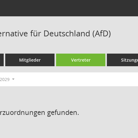
ernative für Deutschland (AfD)
Mitglieder
Vertreter
Sitzung
-2029
erzuordnungen gefunden.