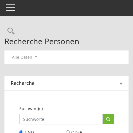
Toggle navigation
Rechercheauswahl
Recherche Personen
Alle Daten
Recherche
Suchwort(e)
UND
ODER