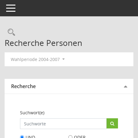
Toggle navigation
Rechercheauswahl
Recherche Personen
Wahlperiode 2004-2007
Recherche
Suchwort(e)
UND
ODER