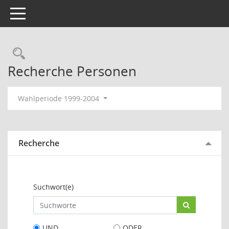
Toggle navigation
Rechercheauswahl
Recherche Personen
Wahlperiode 1999-2004
Recherche
Suchwort(e)
UND
ODER