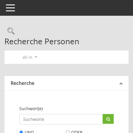
Toggle navigation
Rechercheauswahl
Recherche Personen
all in
Recherche
Suchwort(e)
UND
ODER