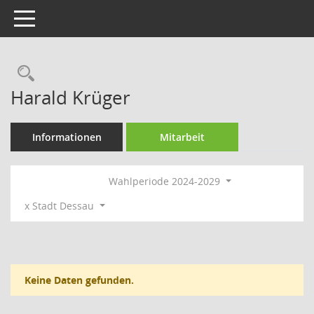
Toggle navigation
Rechercheauswahl
Harald Krüger
Informationen
Mitarbeit
Wahlperiode 2024-2029
x Stadt Dessau
Keine Daten gefunden.