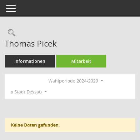
Toggle navigation
Rechercheauswahl
Thomas Picek
Informationen
Mitarbeit
Wahlperiode 2024-2029
x Stadt Dessau
Keine Daten gefunden.