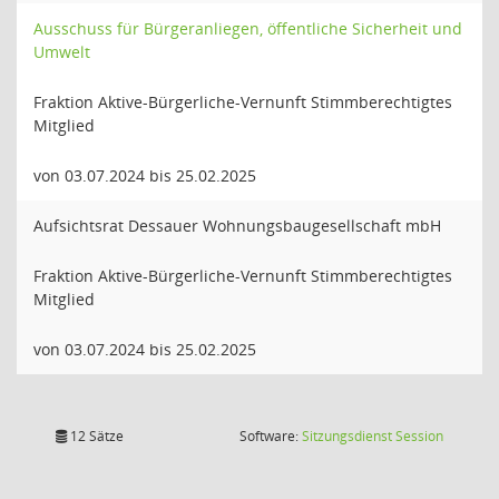
Ausschuss für Bürgeranliegen, öffentliche Sicherheit und
Umwelt
Fraktion Aktive-Bürgerliche-Vernunft Stimmberechtigtes
Mitglied
von 03.07.2024 bis 25.02.2025
Aufsichtsrat Dessauer Wohnungsbaugesellschaft mbH
Fraktion Aktive-Bürgerliche-Vernunft Stimmberechtigtes
Mitglied
von 03.07.2024 bis 25.02.2025
(Wird in
12 Sätze
Software:
Sitzungsdienst
Session