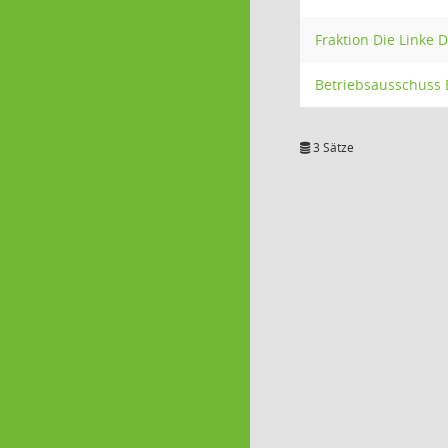
Fraktion Die Linke 
Betriebsausschuss 
3 Sätze