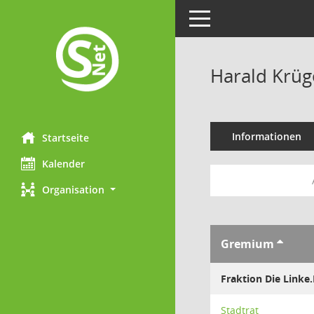
Toggle navigation
Harald Krüg
Informationen
Startseite
Kalender
Organisation
Gremium
Fraktion Die Linke
Stadtrat