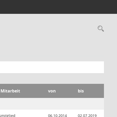
Rec
 Mitarbeit
von
bis
smitglied
06.10.2014
02.07.2019