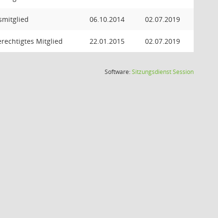
smitglied
06.10.2014
02.07.2019
rechtigtes Mitglied
22.01.2015
02.07.2019
(Wird in
Software:
Sitzungsdienst
Session