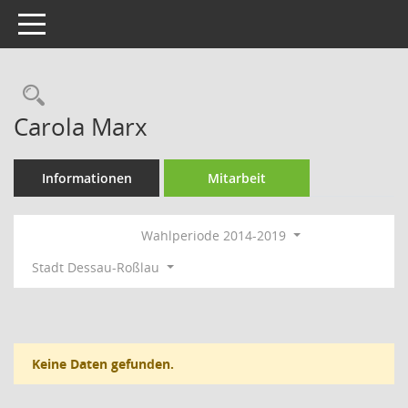
Toggle navigation
Rechercheauswahl
Carola Marx
Informationen
Mitarbeit
Wahlperiode 2014-2019
Stadt Dessau-Roßlau
Keine Daten gefunden.