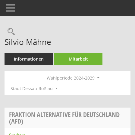
Toggle navigation
Rechercheauswahl
Silvio Mähne
Informationen
Mitarbeit
Wahlperiode 2024-2029
Stadt Dessau-Roßlau
FRAKTION ALTERNATIVE FÜR DEUTSCHLAND
(AFD)
Stadtrat