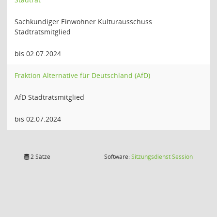
Sachkundiger Einwohner Kulturausschuss
Stadtratsmitglied
bis 02.07.2024
Fraktion Alternative für Deutschland (AfD)
AfD Stadtratsmitglied
bis 02.07.2024
(Wird in
2 Sätze
Software:
Sitzungsdienst
Session