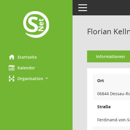
Toggle navigation
Florian Kell
Informationen
Startseite
Kalender
Organisation
Ort
06844 Dessau-R
Straße
Ferdinand-von-Sc