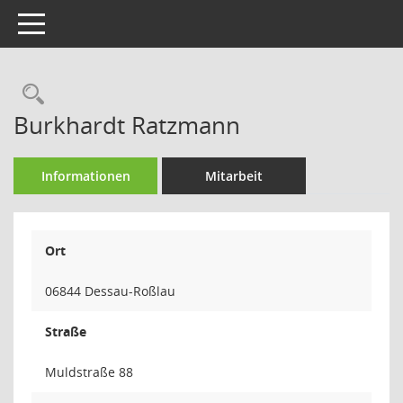
Toggle navigation
Rechercheauswahl
Burkhardt Ratzmann
Informationen
Mitarbeit
Ort
06844 Dessau-Roßlau
Straße
Muldstraße 88