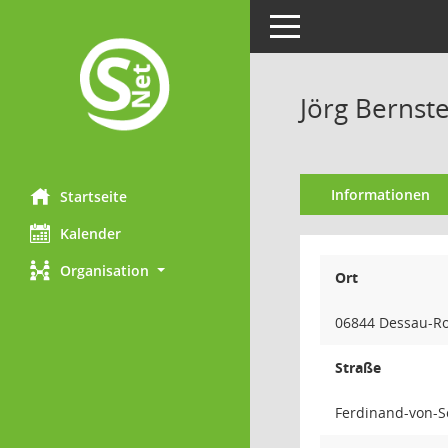
Toggle navigation
Jörg Bernst
Informationen
Startseite
Kalender
Organisation
Ort
06844 Dessau-R
Straße
Ferdinand-von-Sc