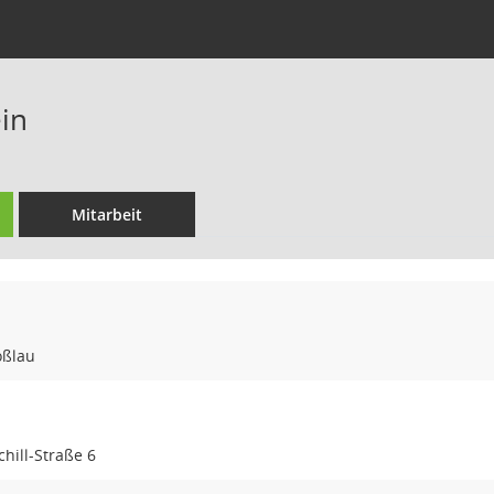
ein
Mitarbeit
oßlau
hill-Straße 6