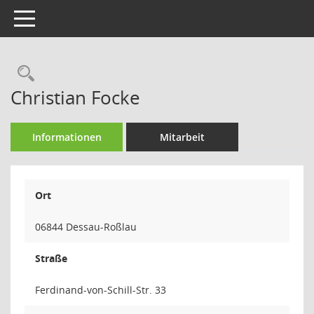
Toggle navigation
Rechercheauswahl
Christian Focke
Informationen
Mitarbeit
Ort
06844 Dessau-Roßlau
Straße
Ferdinand-von-Schill-Str. 33