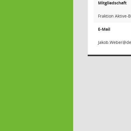
Mitgliedschaft
Fraktion Aktive-
E-Mail
rebeW