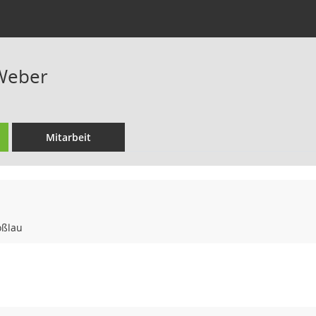
Weber
Mitarbeit
oßlau