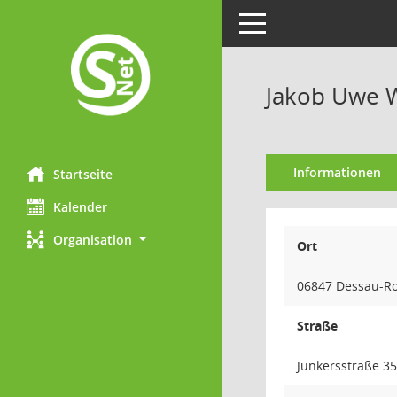
Toggle navigation
Jakob Uwe 
Informationen
Startseite
Kalender
Organisation
Ort
06847 Dessau-R
Straße
Junkersstraße 35