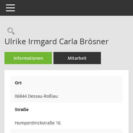
Toggle navigation
Rechercheauswahl
Ulrike Irmgard Carla Brösner
Informationen
Mitarbeit
Ort
06844 Dessau-Roßlau
Straße
Humperdinckstraße 16