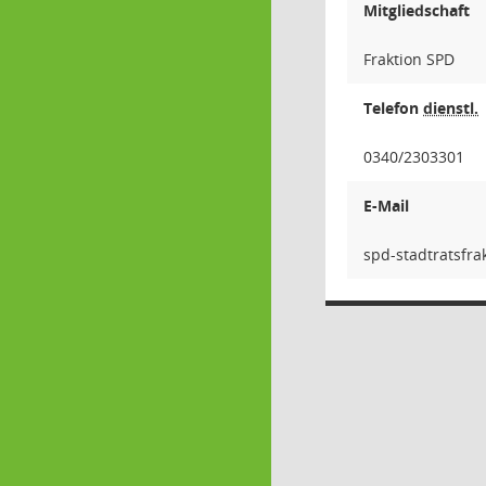
Mitgliedschaft
Fraktion SPD
Telefon
dienstl.
0340/2303301
E-Mail
ua