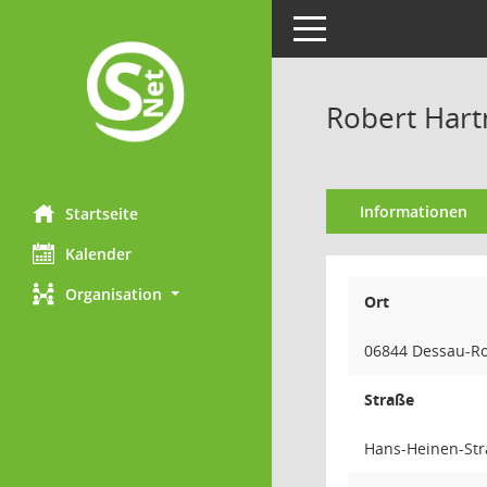
Toggle navigation
Robert Har
Informationen
Startseite
Kalender
Organisation
Ort
06844 Dessau-R
Straße
Hans-Heinen-Str