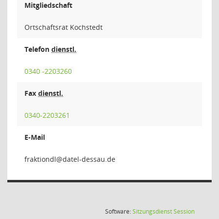
Mitgliedschaft
Ortschaftsrat Kochstedt
Telefon
dienstl.
0340 -2203260
Fax
dienstl.
0340-2203261
E-Mail
ldnoi
(Wird in
Software:
Sitzungsdienst
Session