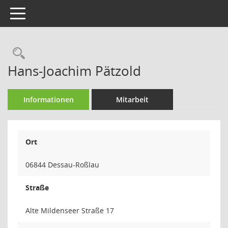
Toggle navigation
Rechercheauswahl
Hans-Joachim Pätzold
Informationen
Mitarbeit
Ort
06844 Dessau-Roßlau
Straße
Alte Mildenseer Straße 17