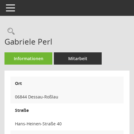
Toggle navigation
Rechercheauswahl
Gabriele Perl
Informationen
Mitarbeit
Ort
06844 Dessau-Roßlau
Straße
Hans-Heinen-Straße 40