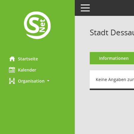
Toggle navigation
Stadt Dessa
Informationen
Startseite
Kalender
Keine Angaben zu
Organisation