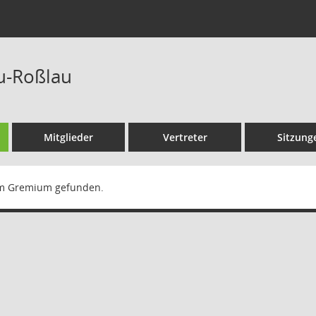
u-Roßlau
Mitglieder
Vertreter
Sitzung
m Gremium gefunden.