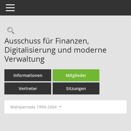
Toggle navigation
Rechercheauswahl
Ausschuss für Finanzen,
Digitalisierung und moderne
Verwaltung
Informationen
Mitglieder
Vertreter
Sitzungen
Wahlperiode 1999-2004