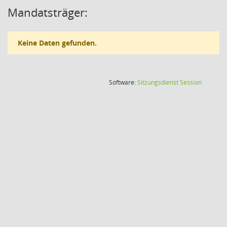
Mandatsträger:
Keine Daten gefunden.
(Wird in
Software:
Sitzungsdienst
Session