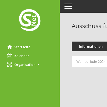
Toggle navigation
Ausschuss f
Informationen
Startseite
Kalender
Wahlperiode 2024
Organisation