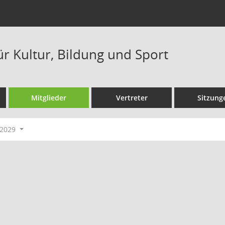
ür Kultur, Bildung und Sport
Mitglieder
Vertreter
Sitzung
-2029