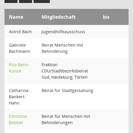
Name
Mitgliedschaft
bis
Astrid Bach
Jugendhilfeausschuss
Gabriele
Beirat Menschen mit
Bachmann
Behinderung
Rita Bahn-
Fraktion
Kunze
CDU/Stadtbezirksbeirat
Süd, Haideburg, Törten
Catharina
Beirat für Stadtgestaltung
Bankert-
Hahn
Christine
Beirat für Menschen mit
Bebber
Behinderungen