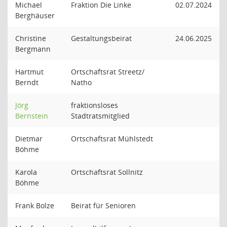
Michael
Fraktion Die Linke
02.07.2024
Berghäuser
Christine
Gestaltungsbeirat
24.06.2025
Bergmann
Hartmut
Ortschaftsrat Streetz/
Berndt
Natho
Jörg
fraktionsloses
Bernstein
Stadtratsmitglied
Dietmar
Ortschaftsrat Mühlstedt
Böhme
Karola
Ortschaftsrat Sollnitz
Böhme
Frank Bolze
Beirat für Senioren