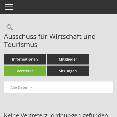
Toggle navigation
Rechercheauswahl
Ausschuss für Wirtschaft und
Tourismus
Informationen
Mitglieder
Vertreter
Sitzungen
Alle Daten
Keine Vertreterzuordnungen gefunden.