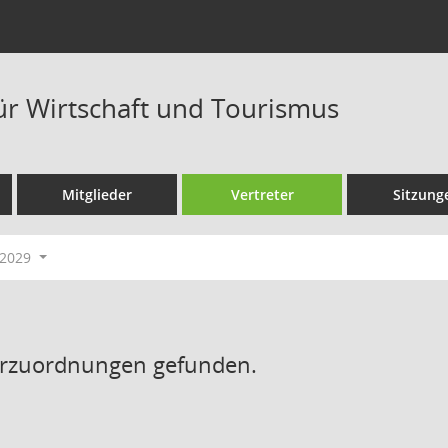
ür Wirtschaft und Tourismus
Mitglieder
Vertreter
Sitzung
-2029
erzuordnungen gefunden.