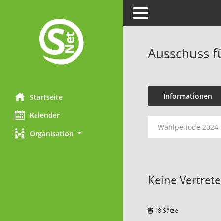
Toggle navigation
Ausschuss f
Informationen
Startseite
Kalender
Wahlperiode 2024
Organisation
Keine Vertret
18 Sätze