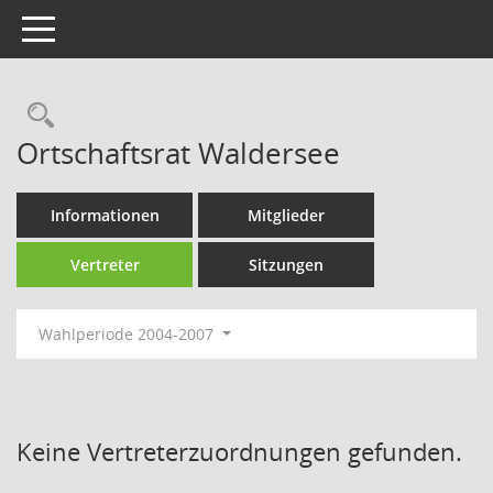
Toggle navigation
Rechercheauswahl
Ortschaftsrat Waldersee
Informationen
Mitglieder
Vertreter
Sitzungen
Wahlperiode 2004-2007
Keine Vertreterzuordnungen gefunden.