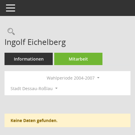
Toggle navigation
Rechercheauswahl
Ingolf Eichelberg
Informationen
Mitarbeit
Wahlperiode 2004-2007
Stadt Dessau-Roßlau
Keine Daten gefunden.