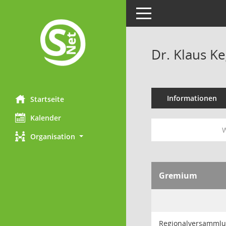
Toggle navigation
Dr. Klaus Ke
Informationen
Startseite
Kalender
W
Organisation
Gremium
Regionalversamml