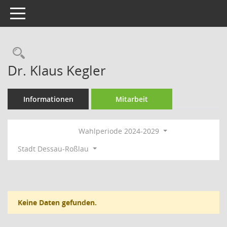
Toggle navigation
Rechercheauswahl
Dr. Klaus Kegler
Informationen
Mitarbeit
Wahlperiode 2024-2029
Stadt Dessau-Roßlau
Keine Daten gefunden.