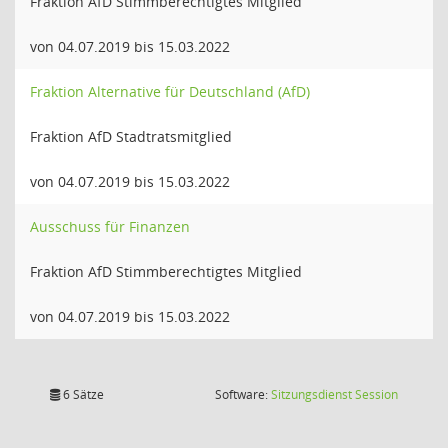
Fraktion AfD Stimmberechtigtes Mitglied
von 04.07.2019 bis 15.03.2022
Fraktion Alternative für Deutschland (AfD)
Fraktion AfD Stadtratsmitglied
von 04.07.2019 bis 15.03.2022
Ausschuss für Finanzen
Fraktion AfD Stimmberechtigtes Mitglied
von 04.07.2019 bis 15.03.2022
(Wird in
6 Sätze
Software:
Sitzungsdienst
Session