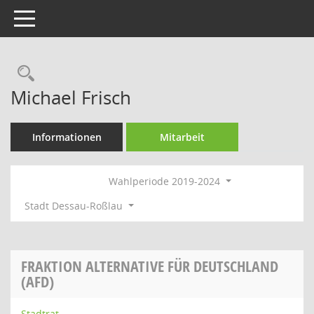
Toggle navigation
Rechercheauswahl
Michael Frisch
Informationen
Mitarbeit
Wahlperiode 2019-2024
Stadt Dessau-Roßlau
FRAKTION ALTERNATIVE FÜR DEUTSCHLAND
(AFD)
Stadtrat