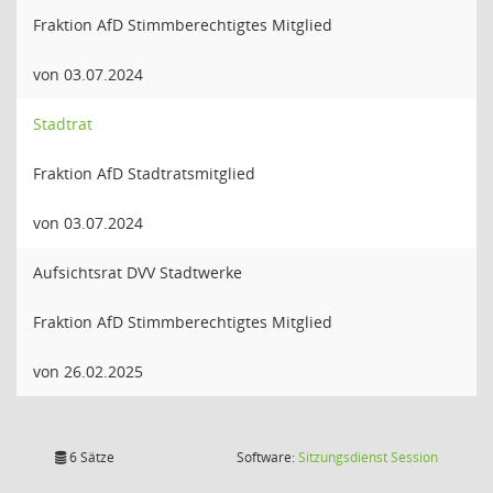
Fraktion AfD Stimmberechtigtes Mitglied
von 03.07.2024
Stadtrat
Fraktion AfD Stadtratsmitglied
von 03.07.2024
Aufsichtsrat DVV Stadtwerke
Fraktion AfD Stimmberechtigtes Mitglied
von 26.02.2025
(Wird in
6 Sätze
Software:
Sitzungsdienst
Session