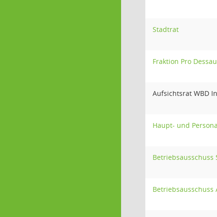
Stadtrat
Fraktion Pro Dessa
Aufsichtsrat WBD 
Haupt- und Person
Betriebsausschuss 
Betriebsausschuss 