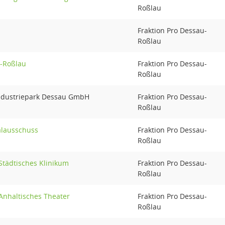
Roßlau
Fraktion Pro Dessau-
Roßlau
u-Roßlau
Fraktion Pro Dessau-
Roßlau
Industriepark Dessau GmbH
Fraktion Pro Dessau-
Roßlau
alausschuss
Fraktion Pro Dessau-
Roßlau
Städtisches Klinikum
Fraktion Pro Dessau-
Roßlau
Anhaltisches Theater
Fraktion Pro Dessau-
Roßlau