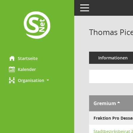
Toggle navigation
Thomas Pic
Informationen
Startseite
Kalender
Organisation
Gremium
Fraktion Pro Dess
Stadtbezirksbeirat 