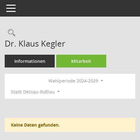
Toggle navigation
Rechercheauswahl
Dr. Klaus Kegler
Informationen
Mitarbeit
Wahlperiode 2024-2029
Stadt Dessau-Roßlau
Keine Daten gefunden.