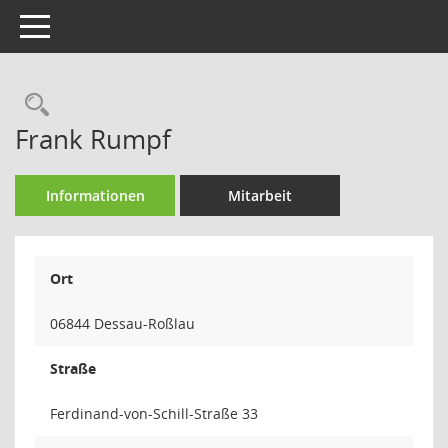
Toggle navigation
Rechercheauswahl
Frank Rumpf
Informationen
Mitarbeit
Ort
06844 Dessau-Roßlau
Straße
Ferdinand-von-Schill-Straße 33