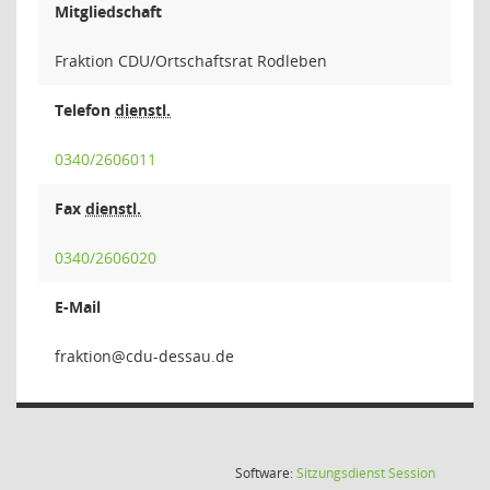
Mitgliedschaft
Fraktion CDU/Ortschaftsrat Rodleben
Telefon
dienstl.
0340/2606011
Fax
dienstl.
0340/2606020
E-Mail
noit
(Wird in
Software:
Sitzungsdienst
Session