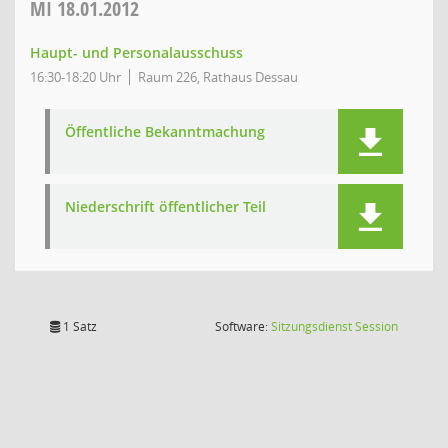
MI
18.01.2012
Haupt- und Personalausschuss
16:30-18:20 Uhr
Raum 226, Rathaus Dessau
Öffentliche Bekanntmachung
Niederschrift öffentlicher Teil
(Wird in
1 Satz
Software:
Sitzungsdienst
Session