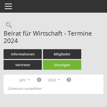
Toggle navigation
Rechercheauswahl
Beirat für Wirtschaft - Termine
2024
Informationen
Mitglieder
Vertreter
Sitzungen
Jahr
2024
Gremium auswählen