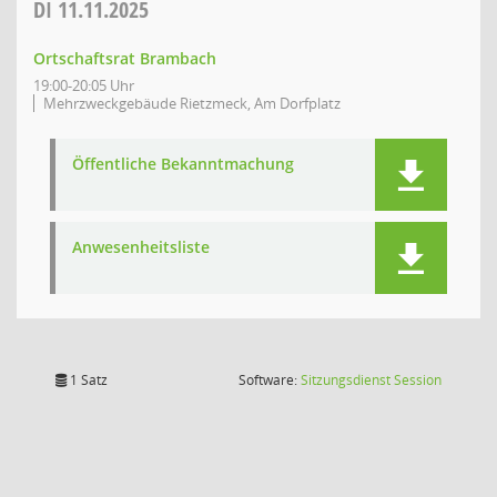
DI
11.11.2025
Ortschaftsrat Brambach
19:00-20:05 Uhr
Mehrzweckgebäude Rietzmeck, Am Dorfplatz
Öffentliche Bekanntmachung
Anwesenheitsliste
(Wird in
1 Satz
Software:
Sitzungsdienst
Session