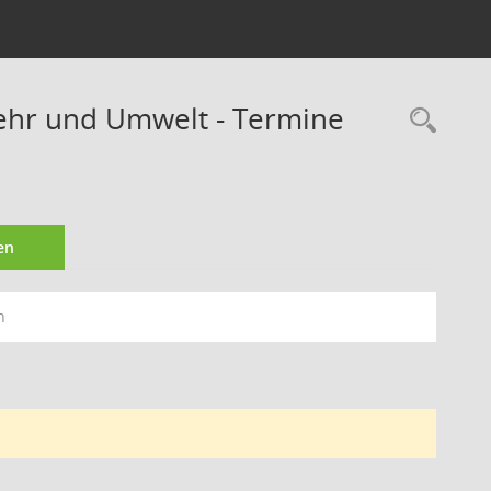
kehr und Umwelt - Termine
Rec
en
n