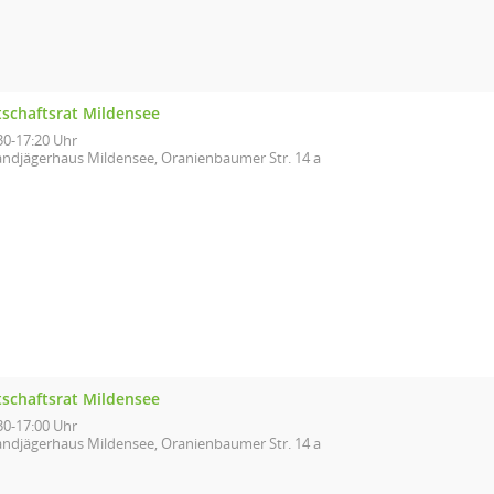
tschaftsrat Mildensee
30-17:20 Uhr
andjägerhaus Mildensee, Oranienbaumer Str. 14 a
tschaftsrat Mildensee
30-17:00 Uhr
andjägerhaus Mildensee, Oranienbaumer Str. 14 a