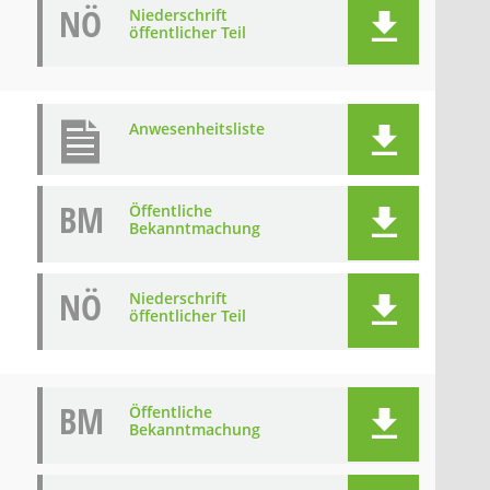
NÖ
Niederschrift
öffentlicher Teil
Anwesenheitsliste
BM
Öffentliche
Bekanntmachung
NÖ
Niederschrift
öffentlicher Teil
BM
Öffentliche
Bekanntmachung