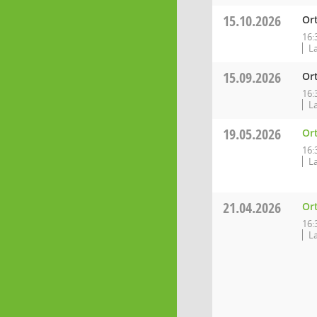
15.10.2026
Or
16:
L
15.09.2026
Or
16:
L
19.05.2026
Or
16:
L
21.04.2026
Or
16:
L