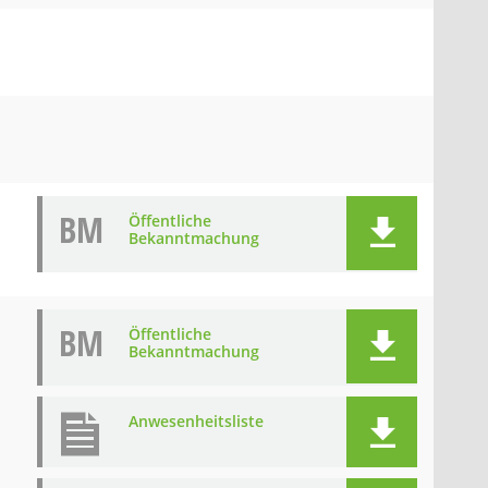
BM
Öffentliche
Bekanntmachung
BM
Öffentliche
Bekanntmachung
Anwesenheitsliste