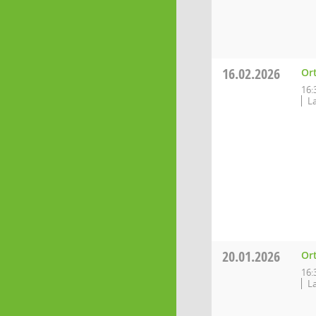
16.02.2026
Or
16:
L
20.01.2026
Or
16:
L