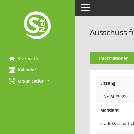
Toggle navigation
Ausschuss f
Informationen
Startseite
Kalender
Organisation
Sitzung
FIN/060/2022
Mandant
Stadt Dessau-Ro