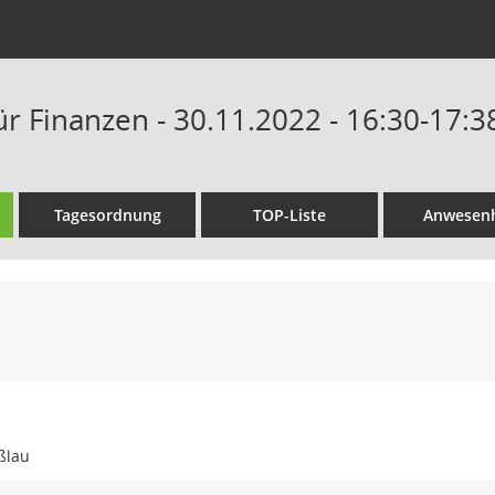
ür Finanzen - 30.11.2022 - 16:30-17:3
Tagesordnung
TOP-Liste
Anwesenh
ßlau