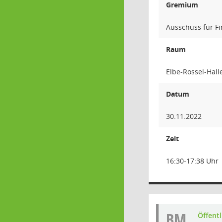
Gremium
Ausschuss für F
Raum
Elbe-Rossel-Hall
Datum
30.11.2022
Zeit
16:30-17:38 Uhr
BM
Öffent