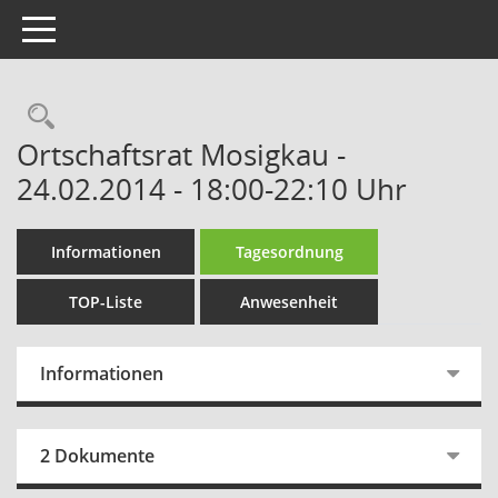
Toggle navigation
Rechercheauswahl
Ortschaftsrat Mosigkau -
24.02.2014 - 18:00-22:10 Uhr
Informationen
Tagesordnung
TOP-Liste
Anwesenheit
Informationen
2 Dokumente