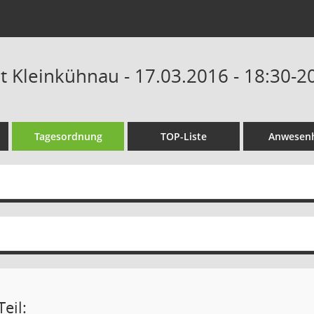
at Kleinkühnau - 17.03.2016 - 18:30-2
Tagesordnung
TOP-Liste
Anwesenh
eil: