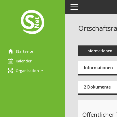
Toggle navigation
Ortschaftsr
Informationen
Startseite
Kalender
Informationen
Organisation
2 Dokumente
Öffentlicher T