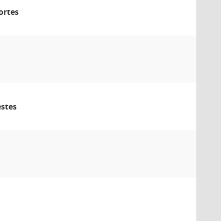
ortes
estes