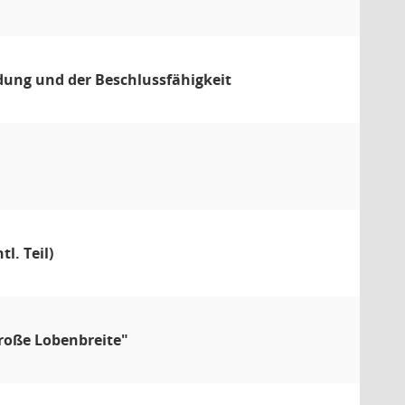
dung und der Beschlussfähigkeit
l. Teil)
roße Lobenbreite"