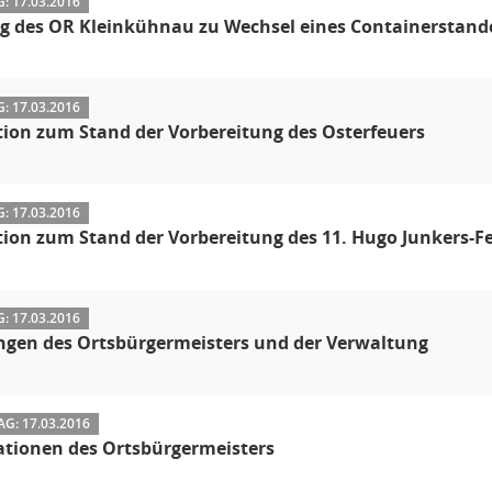
 17.03.2016
g des OR Kleinkühnau zu Wechsel eines Containerstand
 17.03.2016
ion zum Stand der Vorbereitung des Osterfeuers
 17.03.2016
ion zum Stand der Vorbereitung des 11. Hugo Junkers-F
 17.03.2016
ngen des Ortsbürgermeisters und der Verwaltung
G: 17.03.2016
ationen des Ortsbürgermeisters