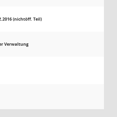
016 (nichtöff. Teil)
er Verwaltung