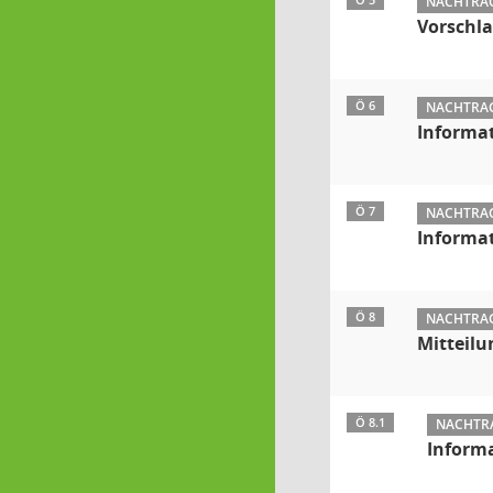
Ö 5
NACHTRAG:
Vorschla
Ö 6
NACHTRAG:
Informat
Ö 7
NACHTRAG:
Informat
Ö 8
NACHTRAG:
Mitteilu
Ö 8.1
NACHTRA
Inform