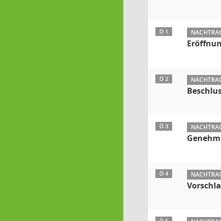
Ö 1
NACHTRAG:
Eröffnun
Ö 2
NACHTRAG:
Beschlu
Ö 3
NACHTRAG:
Genehmig
Ö 4
NACHTRAG:
Vorschl