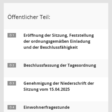
Öffentlicher Teil:
Eröffnung der Sitzung, Feststellung
Ö 1
der ordnungsgemäßen Einladung
und der Beschlussfähigkeit
Beschlussfassung der Tagesordnung
Ö 2
Genehmigung der Niederschrift der
Ö 3
Sitzung vom 15.04.2025
Einwohnerfragestunde
Ö 4