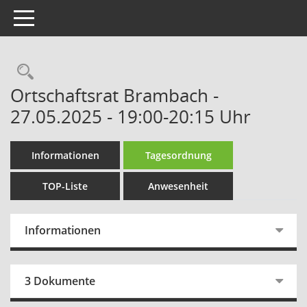
Toggle navigation
Rechercheauswahl
Ortschaftsrat Brambach -
27.05.2025 - 19:00-20:15 Uhr
Informationen
Tagesordnung
TOP-Liste
Anwesenheit
Informationen
3 Dokumente