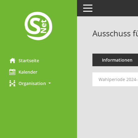
Toggle navigation
Ausschuss f
Informationen
Startseite
Kalender
Wahlperiode 2024
Organisation