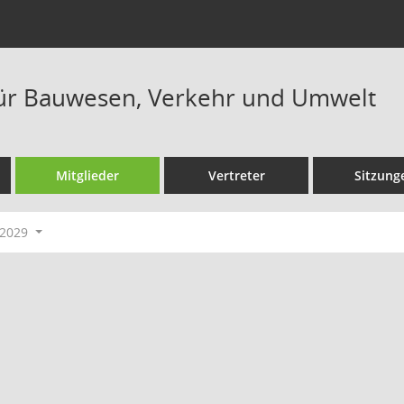
ür Bauwesen, Verkehr und Umwelt
Mitglieder
Vertreter
Sitzung
-2029