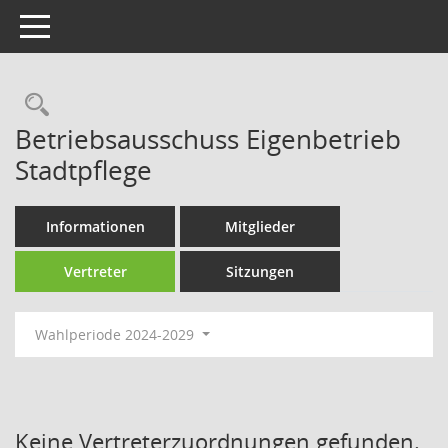
Toggle navigation
Rechercheauswahl
Betriebsausschuss Eigenbetrieb
Stadtpflege
Informationen
Mitglieder
Vertreter
Sitzungen
Wahlperiode 2024-2029
Keine Vertreterzuordnungen gefunden.