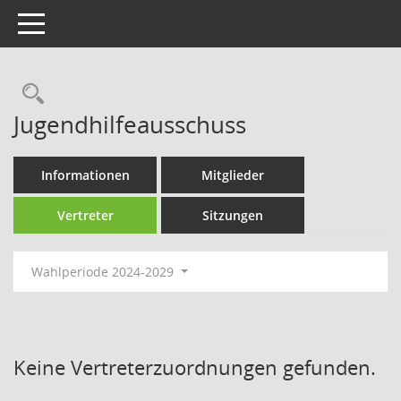
Toggle navigation
Rechercheauswahl
Jugendhilfeausschuss
Informationen
Mitglieder
Vertreter
Sitzungen
Wahlperiode 2024-2029
Keine Vertreterzuordnungen gefunden.