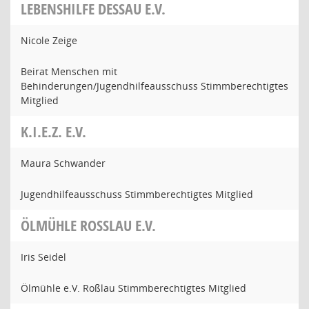
LEBENSHILFE DESSAU E.V.
Nicole Zeige
Beirat Menschen mit
Behinderungen/Jugendhilfeausschuss Stimmberechtigtes
Mitglied
K.I.E.Z. E.V.
Maura Schwander
Jugendhilfeausschuss Stimmberechtigtes Mitglied
ÖLMÜHLE ROSSLAU E.V.
Iris Seidel
Ölmühle e.V. Roßlau Stimmberechtigtes Mitglied