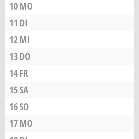
10
MO
11
DI
12
MI
13
DO
14
FR
15
SA
16
SO
17
MO