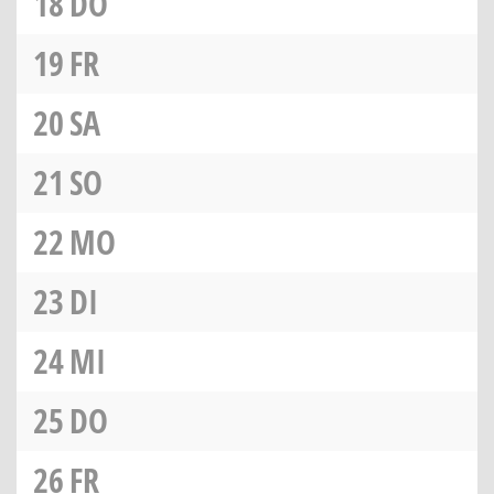
18
DO
19
FR
20
SA
21
SO
22
MO
23
DI
24
MI
25
DO
26
FR