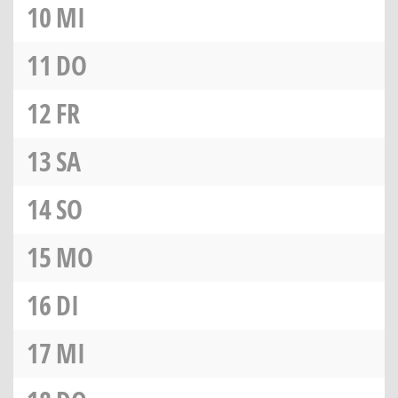
10
MI
11
DO
12
FR
13
SA
14
SO
15
MO
16
DI
17
MI